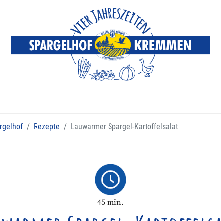
rgelhof
Rezepte
Lauwarmer Spargel-Kartoffelsalat
45
min.
Gesamtzeit
Sc