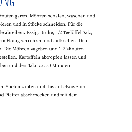
tung
Minuten garen. Möhren schälen, waschen und
ieren und in Stücke schneiden. Für die
 abreiben. Essig, Brühe, 1/2 Teelöffel Salz,
t dem Honig verrühren und aufkochen. Den
en. Die Möhren zugeben und 1-2 Minuten
testellen. Kartoffeln abtropfen lassen und
heben und den Salat ca. 30 Minuten
en Stielen zupfen und, bis auf etwas zum
und Pfeffer abschmecken und mit dem