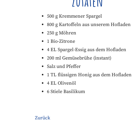
Zutaten
500 g Kremmener Spargel
800 g Kartoffeln aus unserem Hofladen
250 g Möhren
1 Bio-Zitrone
4 EL Spargel-Essig aus dem Hofladen
200 ml Gemüsebrühe (instant)
Salz und Pfeffer
1 TL flüssigen Honig aus dem Hofladen
4 EL Olivenöl
6 Stiele Basilikum
Zurück