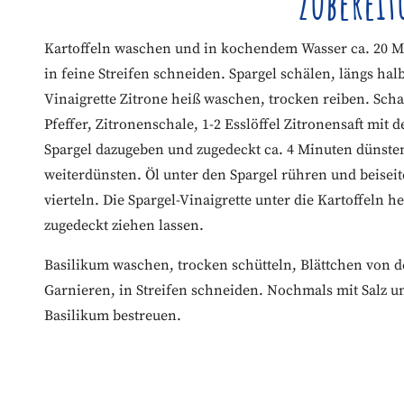
Zuberei
Kartoffeln waschen und in kochendem Wasser ca. 20 
in feine Streifen schneiden. Spargel schälen, längs halb
Vinaigrette Zitrone heiß waschen, trocken reiben. Schale
Pfeffer, Zitronenschale, 1-2 Esslöffel Zitronensaft mi
Spargel dazugeben und zugedeckt ca. 4 Minuten dünst
weiterdünsten. Öl unter den Spargel rühren und beisei
vierteln. Die Spargel-Vinaigrette unter die Kartoffeln 
zugedeckt ziehen lassen.
Basilikum waschen, trocken schütteln, Blättchen von d
Garnieren, in Streifen schneiden. Nochmals mit Salz 
Basilikum bestreuen.