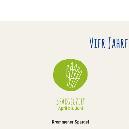
Vier Jahr
Spargelzeit
April bis Juni
Kremmener Spargel