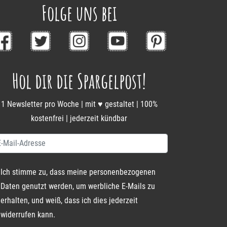
Folge uns bei
Hol dir die Spargelpost!
1 Newsletter pro Woche | mit ♥ gestaltet | 100%
kostenfrei | jederzeit kündbar
Ich stimme zu, dass meine personenbezogenen
Daten genutzt werden, um werbliche E-Mails zu
erhalten, und weiß, dass ich dies jederzeit
widerrufen kann.