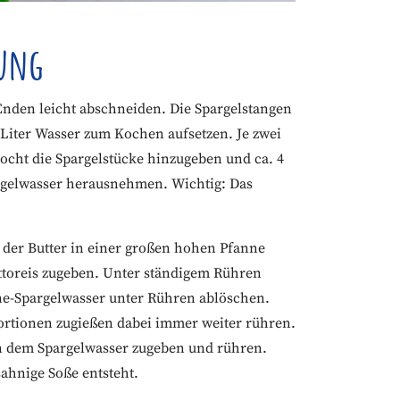
tung
Enden leicht abschneiden. Die Spargelstangen
Liter Wasser zum Kochen aufsetzen. Je zwei
ocht die Spargelstücke hinzugeben und ca. 4
argelwasser herausnehmen. Wichtig: Das
t der Butter in einer großen hohen Pfanne
ttoreis zugeben. Unter ständigem Rühren
ne-Spargelwasser unter Rühren ablöschen.
ortionen zugießen dabei immer weiter rühren.
n dem Spargelwasser zugeben und rühren.
 sahnige Soße entsteht.