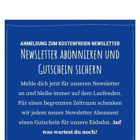
Navigation überspringen
Feiern bei uns
Verkaufsstände
Eisbahn
Veranstaltungen
ANMELDUNG ZUM KOSTENFREIEN NEWSLETTER
Newsletter abonnieren und
Gutschein sichern
Melde dich jetzt für unseren Newsletter
an und bleibe immer auf dem Laufenden.
Für einen begrenzten Zeitraum schenken
wir jedem neuen Newsletter Abonnent
einen Gutschein für unsere Eisbahn.
Auf
was wartest du noch?