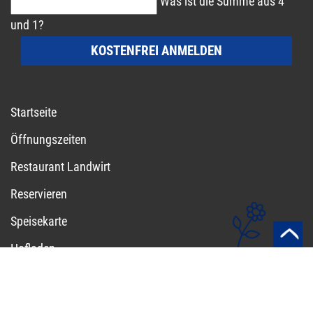
Was ist die Summe aus 4
und 1?
KOSTENFREI ANMELDEN
Startseite
Öffnungszeiten
Restaurant Landwirt
Reservieren
Speisekarte
Hofladen
Kontakt
Impressum