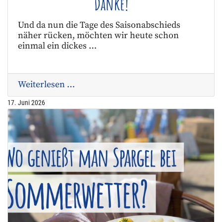
Danke!
Und da nun die Tage des Saisonabschieds
näher rücken, möchten wir heute schon
einmal ein dickes …
Weiterlesen …
17. Juni 2026