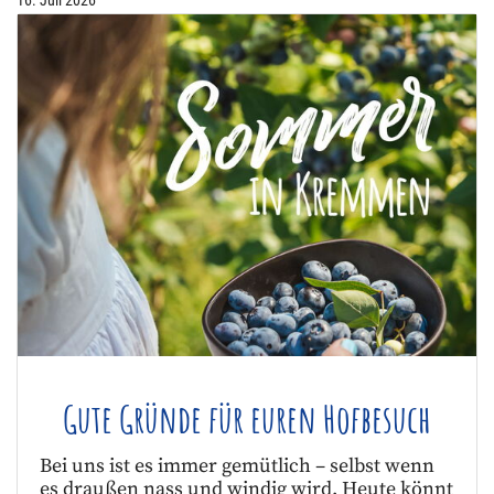
Gute Gründe für euren Hofbesuch
Bei uns ist es immer gemütlich – selbst wenn
es draußen nass und windig wird. Heute könnt