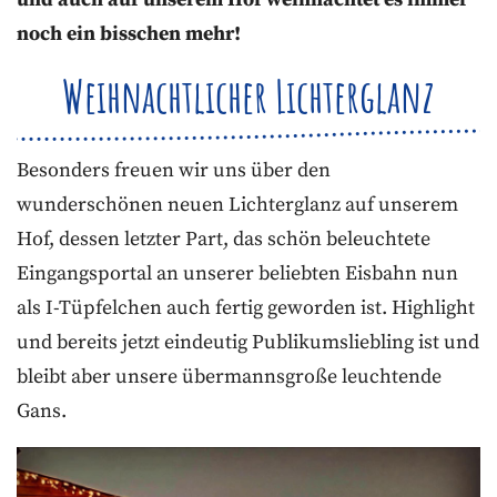
und auch auf unserem Hof weihnachtet es immer
noch ein bisschen mehr!
Weihnachtlicher Lichterglanz
Besonders freuen wir uns über den
wunderschönen neuen Lichterglanz auf unserem
Hof, dessen letzter Part, das schön beleuchtete
Eingangsportal an unserer beliebten Eisbahn nun
als I-Tüpfelchen auch fertig geworden ist. Highlight
und bereits jetzt eindeutig Publikumsliebling ist und
bleibt aber unsere übermannsgroße leuchtende
Gans.