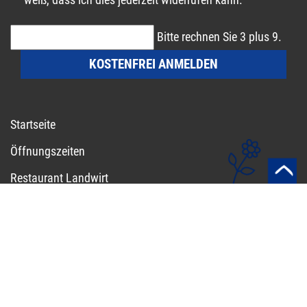
weiß, dass ich dies jederzeit widerrufen kann.
Bitte rechnen Sie 3 plus 9.
KOSTENFREI ANMELDEN
Startseite
Öffnungszeiten
Restaurant Landwirt
Reservieren
Speisekarte
Hofladen
Kontakt