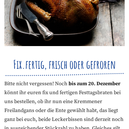
Fix.fertig, frisch oder gefroren
Bitte nicht vergessen! Noch
bis zum 20. Dezember
könnt ihr euren fix und fertigen Festtagsbraten bei
uns bestellen, ob ihr nun eine Kremmener
Freilandgans oder die Ente gewählt habt, das liegt
ganz bei euch, beide Leckerbissen sind derzeit noch
in ausreichender Stückzahl zu haben. Gleiches gilt