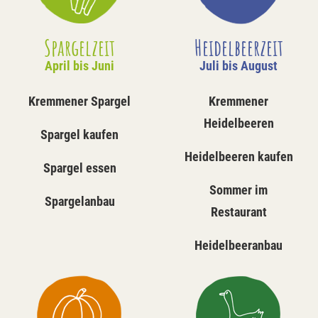
Spargelzeit
Heidelbeerzeit
April bis Juni
Juli bis August
Kremmener Spargel
Kremmener
Heidelbeeren
Spargel kaufen
Heidelbeeren kaufen
Spargel essen
Sommer im
Spargelanbau
Restaurant
Heidelbeeranbau