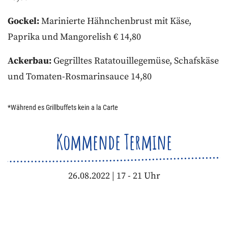
Gockel:
Marinierte Hähnchenbrust mit Käse,
Paprika und Mangorelish € 14,80
Ackerbau:
Gegrilltes Ratatouillegemüse, Schafskäse
und Tomaten-Rosmarinsauce 14,80
*Während es Grillbuffets kein a la Carte
Kommende Termine
26.08.2022 | 17 - 21 Uhr